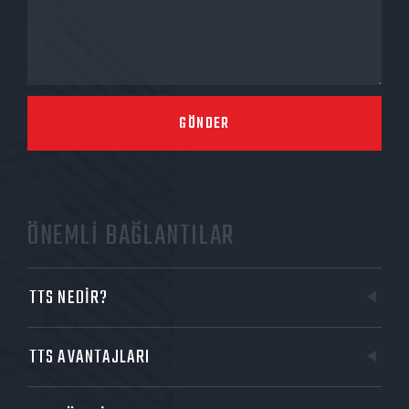
GÖNDER
ÖNEMLİ BAĞLANTILAR
TTS NEDİR?
TTS AVANTAJLARI