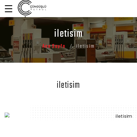
iletisim
Ana Sayfa
iletisim
iletisim